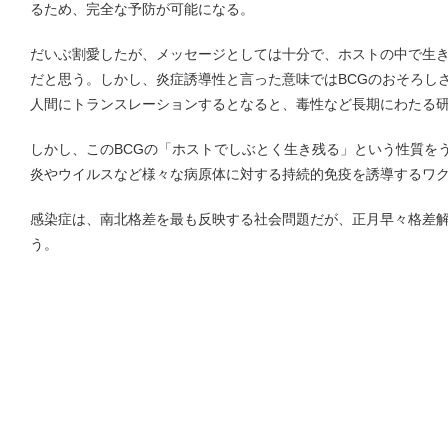
るため、完全な予防が可能になる。
だいぶ割愛したが、メッセージとしては十分で、ホストの中で生き
だと思う。しかし、炎症誘導性と言った意味ではBCGのおそろし
人間にトランスレーションするとなると、毒性など長期にわたる
しかし、このBCGの「ホストでしぶとく生き残る」という性質を
炎やウイルスなど様々な病原体に対する持続的免疫を誘導するワ
感染症は、南北格差を最も反映する社会問題だが、正月早々格差
う。