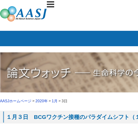
AASJホームページ
>
2020年
>
1月
> 3日
１月３日 BCGワクチン接種のパラダイムシフト（１月２