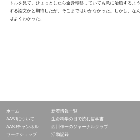
トルを見て、ひょっとしたら全身転移していても急に治癒するよ
する論文かと期待したが、そこまではいかなかった。しかし、な
はよくわかった。
ホーム
新着情報一覧
AASJについて
生命科学の目で読む哲学書
AASJチャンネル
西川伸一のジャーナルクラブ
ワークショップ
活動記録