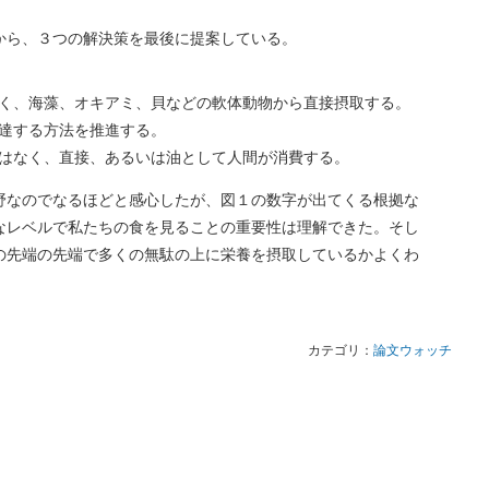
から、３つの解決策を最後に提案している。
く、海藻、オキアミ、貝などの軟体動物から直接摂取する。
達する方法を推進する。
はなく、直接、あるいは油として人間が消費する。
野なのでなるほどと感心したが、図１の数字が出てくる根拠な
なレベルで私たちの食を見ることの重要性は理解できた。そし
の先端の先端で多くの無駄の上に栄養を摂取しているかよくわ
カテゴリ：
論文ウォッチ