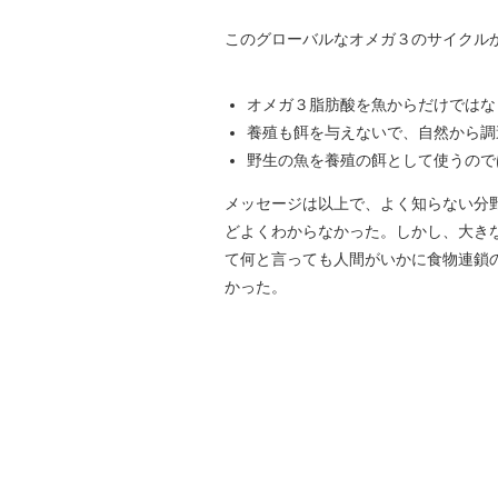
このグローバルなオメガ３のサイクル
オメガ３脂肪酸を魚からだけではな
養殖も餌を与えないで、自然から調
野生の魚を養殖の餌として使うので
メッセージは以上で、よく知らない分
どよくわからなかった。しかし、大き
て何と言っても人間がいかに食物連鎖
かった。