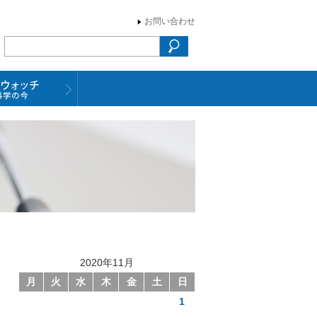
お問い合わせ
2020年11月
月
火
水
木
金
土
日
1