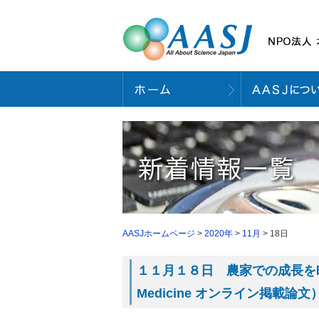
AASJホームページ
>
2020年
>
11月
> 18日
１１月１８日 農家での成長を町
Medicine オンライン掲載論文