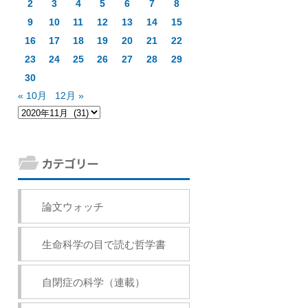
2
3
4
5
6
7
8
9
10
11
12
13
14
15
16
17
18
19
20
21
22
23
24
25
26
27
28
29
30
« 10月
12月 »
論文ウォッチ
生命科学の目で読む哲学書
自閉症の科学（連載）