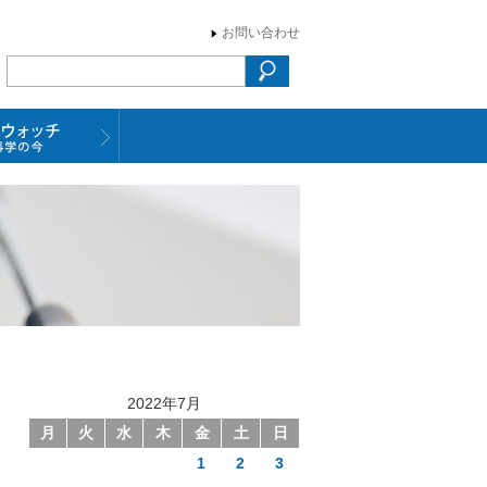
お問い合わせ
2022年7月
月
火
水
木
金
土
日
1
2
3