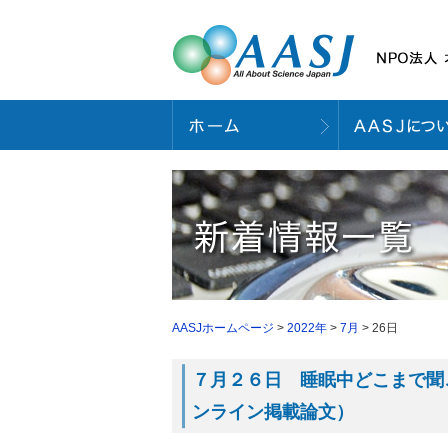
AASJホームページ
>
2022年
>
7月
> 26日
７月２６日 睡眠中どこまで聞こえてい
ンライン掲載論文）