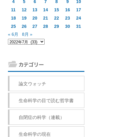
4
5
6
7
8
9
10
11
12
13
14
15
16
17
18
19
20
21
22
23
24
25
26
27
28
29
30
31
« 6月
8月 »
論文ウォッチ
生命科学の目で読む哲学書
自閉症の科学（連載）
生命科学の現在