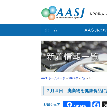
AASJホームページ
>
2022年
>
7月
> 4日
７月４日 廃棄物を健康食品に変
F
SNSシェア
Share