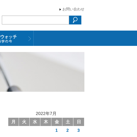
お問い合わせ
2022年7月
月
火
水
木
金
土
日
1
2
3