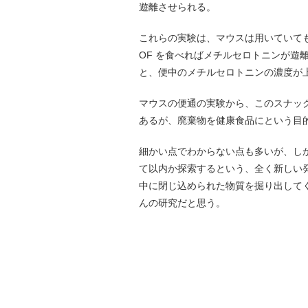
遊離させられる。
これらの実験は、マウスは用いていて
OF を食べればメチルセロトニンが遊
と、便中のメチルセロトニンの濃度が
マウスの便通の実験から、このスナッ
あるが、廃棄物を健康食品にという目
細かい点でわからない点も多いが、し
て以内か探索するという、全く新しい
中に閉じ込められた物質を掘り出してく
んの研究だと思う。