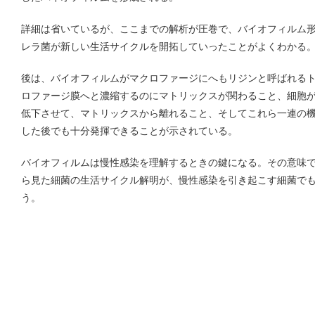
詳細は省いているが、ここまでの解析が圧巻で、バイオフィルム
レラ菌が新しい生活サイクルを開拓していったことがよくわかる
後は、バイオフィルムがマクロファージにへもリジンと呼ばれる
ロファージ膜へと濃縮するのにマトリックスが関わること、細胞が
低下させて、マトリックスから離れること、そしてこれら一連の
した後でも十分発揮できることが示されている。
バイオフィルムは慢性感染を理解するときの鍵になる。その意味
ら見た細菌の生活サイクル解明が、慢性感染を引き起こす細菌で
う。