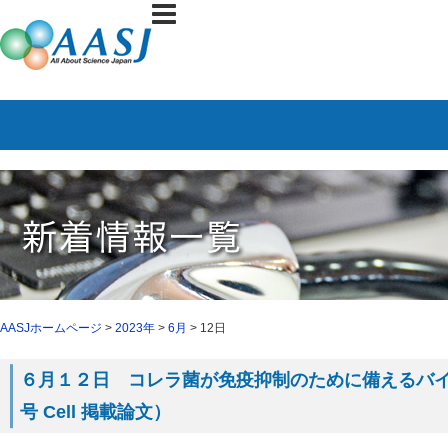
AASJホームページ
>
2023年
>
6月
> 12日
６月１２日 コレラ菌が免疫抑制のために備えるバ
号 Cell 掲載論文）