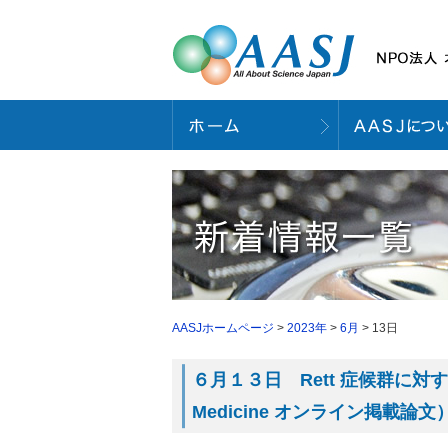
AASJホームページ
>
2023年
>
6月
> 13日
６月１３日 Rett 症候群に対する
Medicine オンライン掲載論文