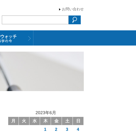
お問い合わせ
2023年6月
月
火
水
木
金
土
日
1
2
3
4