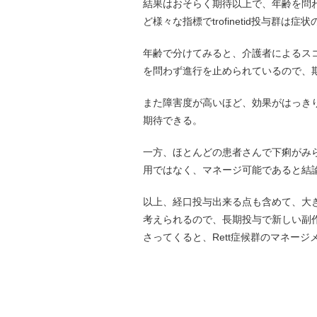
結果はおそらく期待以上で、年齢を問
ど様々な指標でtrofinetid投与群
年齢で分けてみると、介護者によるス
を問わず進行を止められているので、
また障害度が高いほど、効果がはっき
期待できる。
一方、ほとんどの患者さんで下痢がみ
用ではなく、マネージ可能であると結
以上、経口投与出来る点も含めて、大き
考えられるので、長期投与で新しい副作
さってくると、Rett症候群のマネー