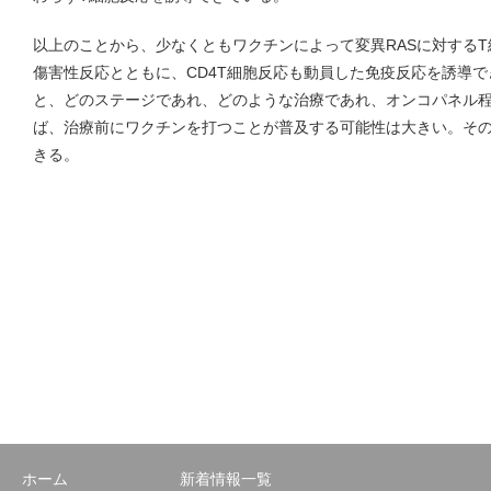
以上のことから、少なくともワクチンによって変異RASに対する
傷害性反応とともに、CD4T細胞反応も動員した免疫反応を誘導
と、どのステージであれ、どのような治療であれ、オンコパネル程
ば、治療前にワクチンを打つことが普及する可能性は大きい。そ
きる。
ホーム
新着情報一覧