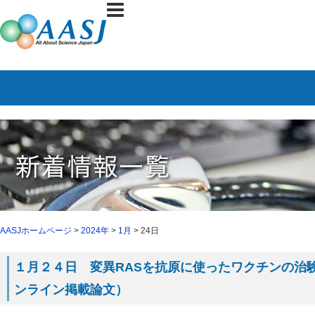
AASJホームページ
>
2024年
>
1月
> 24日
１月２４日 変異RASを抗原に使ったワクチンの治験（１月９
ンライン掲載論文）