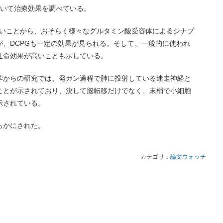
を用いて治療効果を調べている。
効果が高いことから、おそらく様々なグルタミン酸受容体によるシナプ
、DCPGも一定の効果が見られる。そして、一般的に使われ
延命効果が高いことも示している。
学からの研究では、発ガン過程で肺に投射している迷走神経と
ことが示されており、決して脳転移だけでなく、末梢で小細胞
示されている。
らかにされた。
カテゴリ：
論文ウォッチ