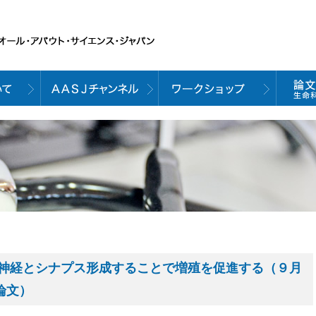
神経とシナプス形成することで増殖を促進する（９月
載論文）