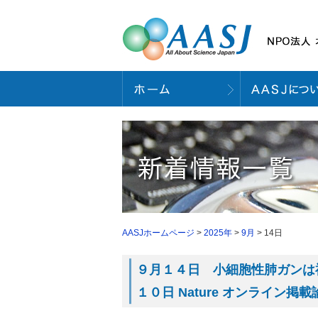
AASJホームページ
>
2025年
>
9月
> 14日
９月１４日 小細胞性肺ガンは
１０日 Nature オンライン掲