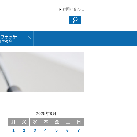
お問い合わせ
2025年9月
月
火
水
木
金
土
日
1
2
3
4
5
6
7