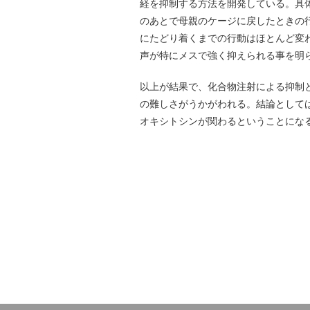
経を抑制する方法を開発している。具
のあとで母親のケージに戻したときの
にたどり着くまでの行動はほとんど変
声が特にメスで強く抑えられる事を明
以上が結果で、化合物注射による抑制
の難しさがうかがわれる。結論として
オキシトシンが関わるということにな