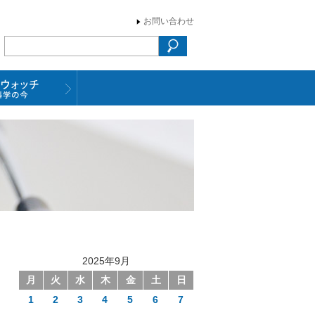
お問い合わせ
2025年9月
月
火
水
木
金
土
日
1
2
3
4
5
6
7