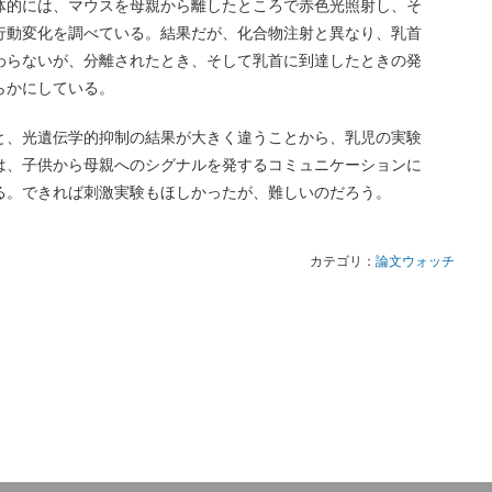
体的には、マウスを母親から離したところで赤色光照射し、そ
行動変化を調べている。結果だが、化合物注射と異なり、乳首
わらないが、分離されたとき、そして乳首に到達したときの発
らかにしている。
と、光遺伝学的抑制の結果が大きく違うことから、乳児の実験
は、子供から母親へのシグナルを発するコミュニケーションに
る。できれば刺激実験もほしかったが、難しいのだろう。
カテゴリ：
論文ウォッチ