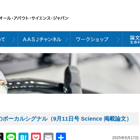
ボーカルシグナル（9月11日号 Science 掲載論文）
acebook
X
Line
Hatena
Pocket
Email
共
2025年9月17日