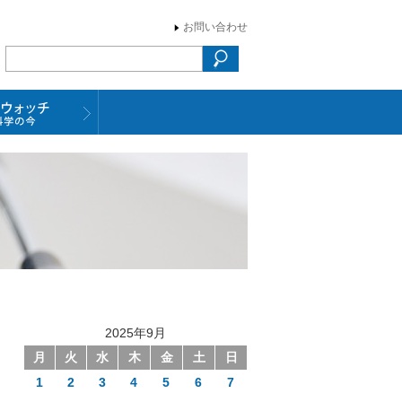
お問い合わせ
2025年9月
月
火
水
木
金
土
日
1
2
3
4
5
6
7