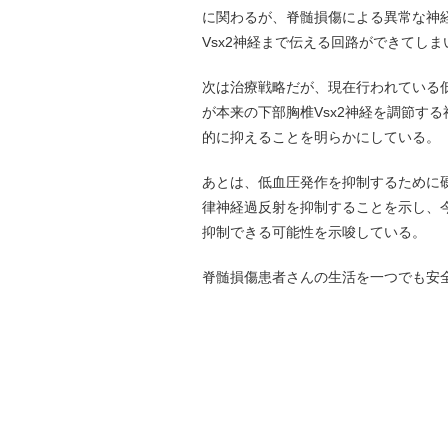
に関わるが、脊髄損傷による異常な神
Vsx2神経まで伝える回路ができてし
次は治療戦略だが、現在行われている
が本来の下部胸椎Vsx2神経を調節す
的に抑えることを明らかにしている。
あとは、低血圧発作を抑制するために
律神経過反射を抑制することを示し、
抑制できる可能性を示唆している。
脊髄損傷患者さんの生活を一つでも安