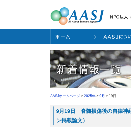
AASJホームページ
>
2025年
>
9月
> 19日
9月19日 脊髄損傷後の自律神経
ン掲載論文）