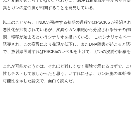
んど変異が起こっていない。代わりに、GDF11前駆体分子から活性型の
異とガンの悪性度が相関することを発見している。
以上のことから、TNBCが発生する初期の過程ではPSCK５が分泌
悪性化が抑制されているが、変異やガン細胞から分泌される分子の作用
潤、転移が始まるというシナリオを描いている。 このシナリオをベース
誘導され、この変異により発現が低下し、またDNA障害が起こると
で、放射線照射すればPSCK5のレベルを上げて、ガンの浸潤や転移
これが可能かどうかは、それほど難しくなく実験で示せるはずで、こ
性もテストして欲しかったと思う。いずれにせよ、ガン細胞の3D培
可能性を示した論文で、面白く読んだ。