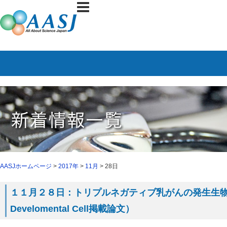
AASJホームページ
>
2017年
>
11月
> 28日
１１月２８日：トリプルネガティブ乳がんの発生生
Develomental Cell掲載論文）