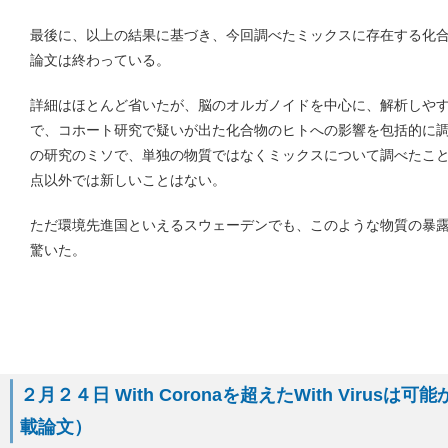
最後に、以上の結果に基づき、今回調べたミックスに存在する化
論文は終わっている。
詳細はほとんど省いたが、脳のオルガノイドを中心に、解析しや
で、コホート研究で疑いが出た化合物のヒトへの影響を包括的に
の研究のミソで、単独の物質ではなくミックスについて調べたこ
点以外では新しいことはない。
ただ環境先進国といえるスウェーデンでも、このような物質の暴
驚いた。
２月２４日 With Coronaを超えたWith Virusは
載論文）