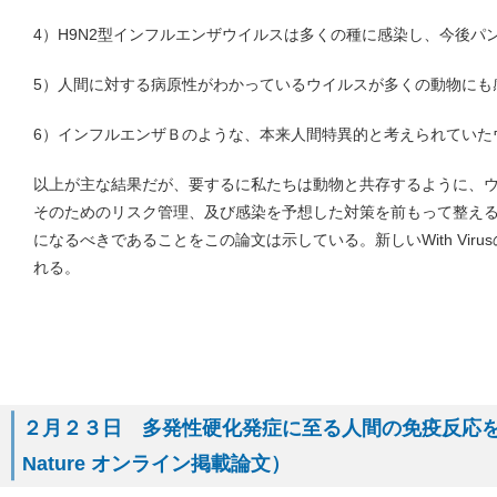
4）H9N2型インフルエンザウイルスは多くの種に感染し、今後パ
5）人間に対する病原性がわかっているウイルスが多くの動物にも
6）インフルエンザＢのような、本来人間特異的と考えられていた
以上が主な結果だが、要するに私たちは動物と共存するように、
そのためのリスク管理、及び感染を予想した対策を前もって整え
になるべきであることをこの論文は示している。新しいWith Vir
れる。
２月２３日 多発性硬化発症に至る人間の免疫反応
Nature オンライン掲載論文）