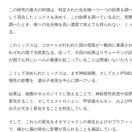
この研究の最大の特徴は、特定された化合物一つ一つの効果を調
して混合したミックスを決めて、この効果を調べている点だ。実
調べたとき、個々の化合物を高い濃度で加えても得られない、ミ
る。
このミックスは、コホートが行われた国の母親が一般的に暴露さ
れぞれの国で当然異なる。従って、今回の結果はスウェーデンの
が国でも同じレベルの暴露が起こっていることは間違いないだろ
こうして決められたミックスは、まず神経細胞、そしてヒトiPS
慢性の影響を、遺伝子発現を中心に調べている。
結果は、細胞やオルガノイドに加えることで、神経変性疾患や自
変化すること、そしてエストロジェン、甲状腺ホルモン、およびP
伝子が大きく変化することを特定している。
そして、これらの変化をオタマジャクシの発生およびゼブラフィ
で、確かに脳の発生に影響が見られることを確認している。