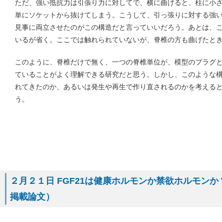
ただ、強い抵抗力は引張り力に対してで、横に曲げると、柱に小
単にソケットから抜けてしまう。こうして、引っ張りに対する強
見事に両立させたのがこの構造だと言っていいだろう。あとは、
いるが省く。ここでは触れられていないが、脊椎の方も曲げたと
このように、脊椎だけで無く、一つの脊椎単位が、模型のプラグ
ていることがよく理解できる研究だと思う。しかし、このような
れてきたのか、あるいは発生や再生で作り直されるのかを考える
う。
２月２１日 FGF21は健康ホルモンか禁欲ホルモンか？（２月
掲載論文）