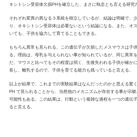
キシトシン受容体欠損PHを確立した、まさに執念とも言える研究
それぞれ変異の異なる３系統を樹立しているが、結論は明確で、少なくとも
り、オキシトシン受容体は必要ないという結論になる。また、オ
いても、子供を協力して育てることもできる。
もちろん異常も見られる。この遺伝子が欠損したメスマウスは子
る。理由は、母乳を与えられない事が知られているが、同じ異常を
だ、マウスと比べてもその程度は弱く、生後失われる子供が確か
長し、離乳するので、子供を育てる能力も残っていると言える。
以上が結果で、これまでの実験結果はなんだったのかと思える驚くべき結果
PH で見られることから、当然他のメカニズムが存在する事が示
可能性もある。この結果は、行動という複雑な過程を一つの遺伝
ると言える。