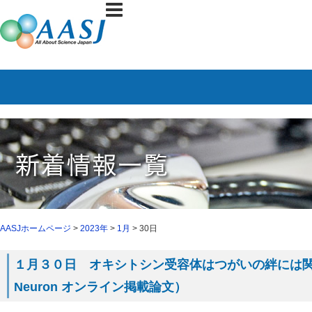
AASJホームページ
>
2023年
>
1月
> 30日
１月３０日 オキシトシン受容体はつがいの絆には
Neuron オンライン掲載論文）