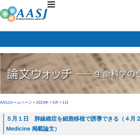
AASJホームページ
>
2023年
>
5月
> 1日
５月１日 肺線維症を細胞移植で誘導できる（４月２６日 Scie
Medicine 掲載論文）