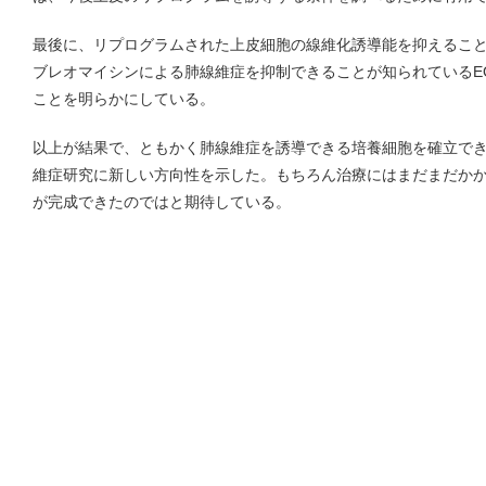
最後に、リプログラムされた上皮細胞の線維化誘導能を抑えるこ
ブレオマイシンによる肺線維症を抑制できることが知られているE
ことを明らかにしている。
以上が結果で、ともかく肺線維症を誘導できる培養細胞を確立で
維症研究に新しい方向性を示した。もちろん治療にはまだまだか
が完成できたのではと期待している。