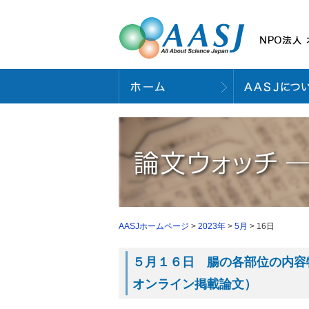
AASJホームページ
>
2023年
>
5月
> 16日
５月１６日 腸の各部位の内容物
オンライン掲載論文）