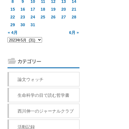
8
9
10
11
12
13
14
15
16
17
18
19
20
21
22
23
24
25
26
27
28
29
30
31
« 4月
6月 »
論文ウォッチ
生命科学の目で読む哲学書
西川伸一のジャーナルクラブ
活動記録