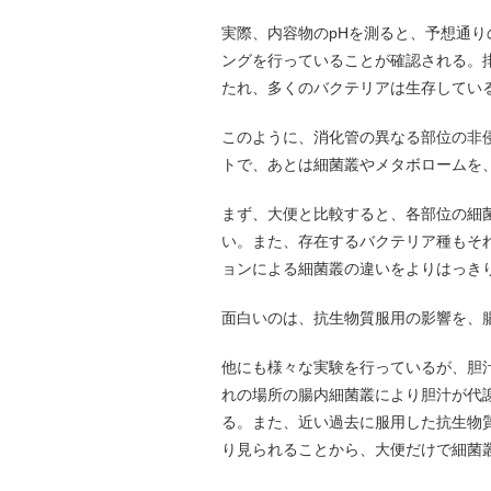
実際、内容物のpHを測ると、予想通
ングを行っていることが確認される。
たれ、多くのバクテリアは生存してい
このように、消化管の異なる部位の非
トで、あとは細菌叢やメタボロームを
まず、大便と比較すると、各部位の細
い。また、存在するバクテリア種もそ
ョンによる細菌叢の違いをよりはっき
面白いのは、抗生物質服用の影響を、
他にも様々な実験を行っているが、胆
れの場所の腸内細菌叢により胆汁が代
る。また、近い過去に服用した抗生物
り見られることから、大便だけで細菌