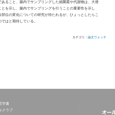
であること、腸内でサンプリングした細菌叢や代謝物は、大便
ことを示し、腸内でサンプリングを行うことの重要性を示し
各部位の変化についての研究が待たれるが、ひょっとしたらこ
のではと期待している。
カテゴリ：
論文ウォッチ
哲学書
ルクラブ