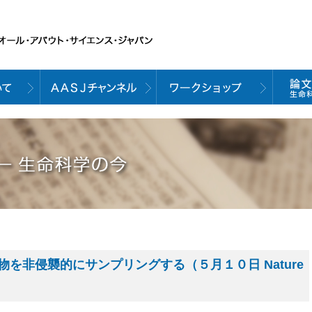
を非侵襲的にサンプリングする（５月１０日 Nature