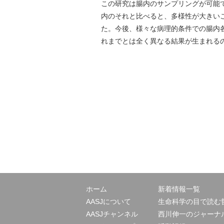
この研究は腸内のサンプリングが可能
内のそれと比べると、多様性が大きい
た。今後、様々な病理的条件での腸内
れまでとは全く異なる結果が生まれる
ホーム
新着情報一覧
AASJについて
生命科学の目で読む
AASJチャンネル
西川伸一のジャーナ