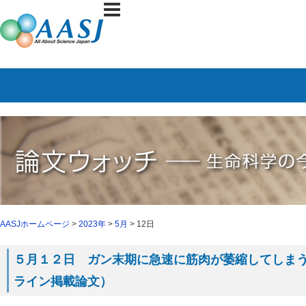
AASJホームページ
>
2023年
>
5月
> 12日
５月１２日 ガン末期に急速に筋肉が萎縮してしまう理由
ライン掲載論文）