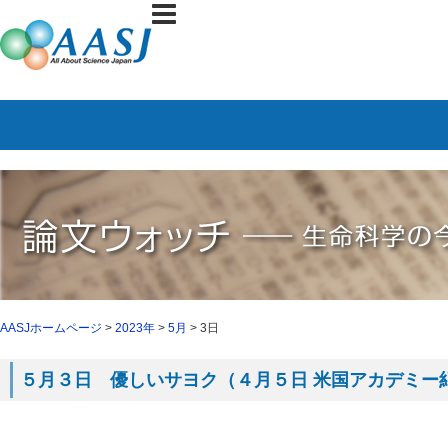
AASJホームページ
>
2023年
>
5月
> 3日
５月３日 優しいサヨク（４月５日 米国アカデミー