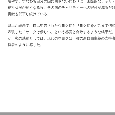
増やす。すなわち自分の国に回さない代わりに、国際的なチャリ
福祉状況が良くなる程、その国のチャリティーへの寄付が減るだ
貢献も低下し続けている。
以上が結果で、自己申告されたウヨク度とサヨク度をどこまで信
表現した「サヨクは優しい」という感覚と合致するような結果だ
が、私の感覚としては、現代のウヨクは一種の新自由主義の支持
持者のように感じた。