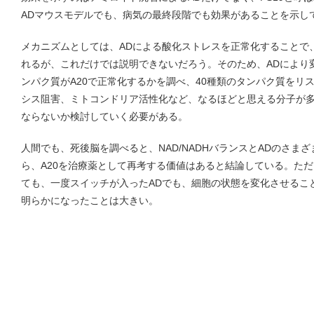
ADマウスモデルでも、病気の最終段階でも効果があることを示し
メカニズムとしては、ADによる酸化ストレスを正常化することで、
れるが、これだけでは説明できないだろう。そのため、ADにより
ンパク質がA20で正常化するかを調べ、40種類のタンパク質をリ
シス阻害、ミトコンドリア活性化など、なるほどと思える分子が多
ならないか検討していく必要がある。
人間でも、死後脳を調べると、NAD/NADHバランスとADのさま
ら、A20を治療薬として再考する価値はあると結論している。た
ても、一度スイッチが入ったADでも、細胞の状態を変化させること
明らかになったことは大きい。