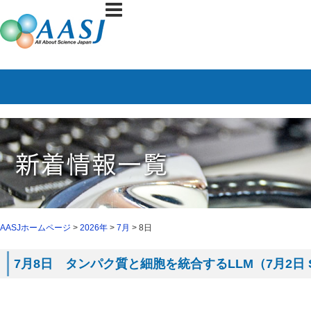
AASJホームページ
>
2026年
>
7月
> 8日
7月8日 タンパク質と細胞を統合するLLM（7月2日 Sc