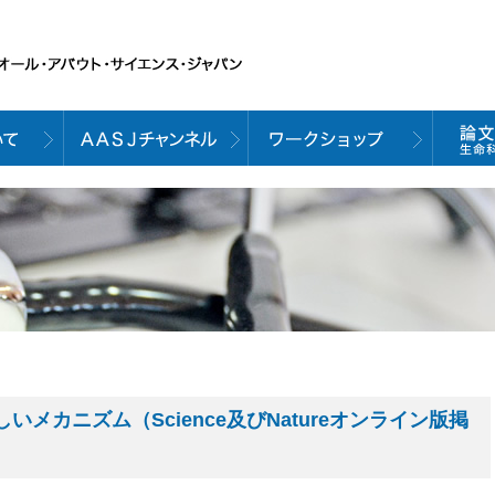
Rの新しいメカニズム（Science及びNatureオンライン版掲