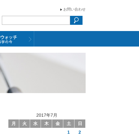
お問い合わせ
2017年7月
月
火
水
木
金
土
日
1
2