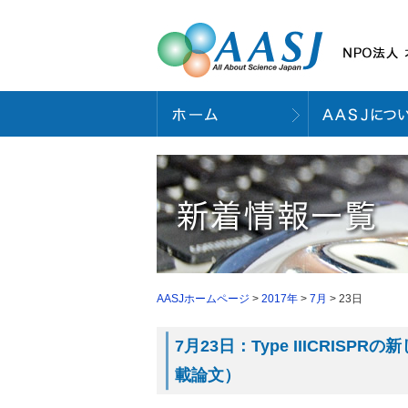
AASJホームページ
>
2017年
>
7月
> 23日
7月23日：Type IIICRISP
載論文）