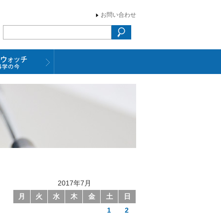
お問い合わせ
2017年7月
月
火
水
木
金
土
日
1
2