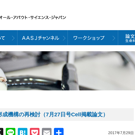
成機構の再検討（7月27日号Cell掲載論文）
acebook
X
Line
Hatena
Pocket
Email
共
2017年7月29日