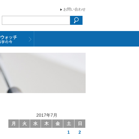
お問い合わせ
2017年7月
月
火
水
木
金
土
日
1
2