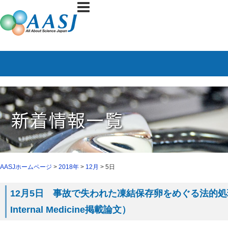
AASJホームページ
>
2018年
>
12月
> 5日
12月5日 事故で失われた凍結保存卵をめぐる法的処理
Internal Medicine掲載論文）