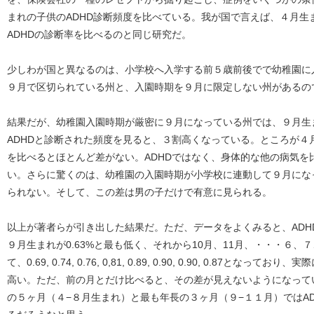
まれの子供のADHD診断頻度を比べている。我が国で言えば、４月生
ADHDの診断率を比べるのと同じ研究だ。
少しわが国と異なるのは、小学校へ入学する前５歳前後でで幼稚園に
９月で区切られている州と、入園時期を９月に限定しない州があるの
結果だが、幼稚園入園時期が厳密に９月になっている州では、９月生
ADHDと診断された頻度を見ると、３割高くなっている。ところが４
を比べるとほとんど差がない。ADHDではなく、身体的な他の病気を
い。さらに驚くのは、幼稚園の入園時期が小学校に連動して９月にな
られない。そして、この差は男の子だけで有意に見られる。
以上が著者らが引き出した結果だ。ただ、データをよくみると、ADH
９月生まれが0.63%と最も低く、それから10月、11月、・・・６
て、0.69, 0.74, 0.76, 0,81, 0.89, 0.90, 0.90, 0.87
高い。ただ、前の月とだけ比べると、その差が見えないようになって
の５ヶ月（４−８月生まれ）と最も年長の３ヶ月（９−１１月）ではA