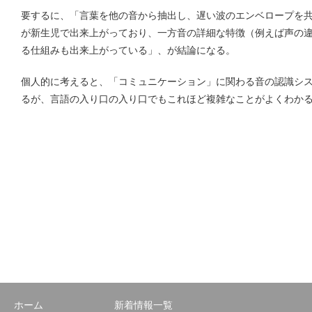
要するに、「言葉を他の音から抽出し、遅い波のエンベロープを
が新生児で出来上がっており、一方音の詳細な特徴（例えば声の違
る仕組みも出来上がっている」、が結論になる。
個人的に考えると、「コミュニケーション」に関わる音の認識シ
るが、言語の入り口の入り口でもこれほど複雑なことがよくわか
ホーム
新着情報一覧