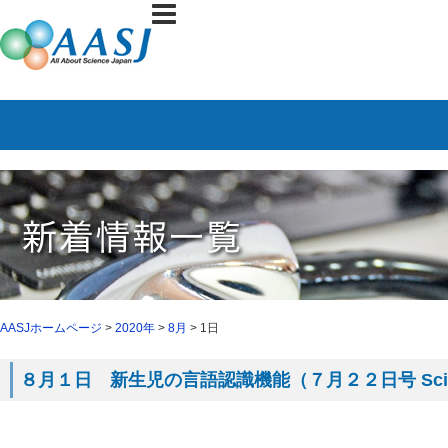
AASJホームページ
>
2020年
>
8月
> 1日
８月１日 新生児の言語認識機能（７月２２日号 Scienc