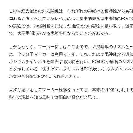
この神経支配との対応関係は、それぞれの神経の興奮特性からも
関わると考えられているレベルの低い集中的興奮は中央部のFOに
の実験では、神経興奮を記録した後細胞の内容物を吸い取り、遺
で、大変手間のかかる実験を行なっているのがわかる。
しかしながら、マーカー探しはここまでで、結局睡眠のリズムとHO
は、全く分子マーカーは利用できず、それぞれの支配神経から遺
ルシウムチャンネルを阻害する実験を行い、FO/HOが睡眠のリズ
とを示している（例えばデルタリズムはFOのカルシウムチャンネ
の集中的興奮はFOで見られること）。
大変な思いをしてマーカー検索を行っても、本来の目的には利用
科学の現状を知る意味では面白い研究だと思う。