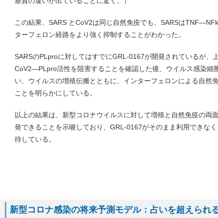
基質の違いが出ていることに驚く。）
この結果、SARS とCoV2は同じ自然免疫でも、SARSはTNF―NF
ターフェロン経路をより強く抑制することがわかった。
SARSのPLproに対してはすでにGRL-0167が開発されているが、上
CoV2―PLpro活性を阻害することを確認した後、ウイルス感染細胞
い、ウイルスの増殖伝搬とともに、インターフェロンによる自然
ことを明らかにしている。
以上の結果は、新型コロナウイルスに対して増殖と自然免疫の両
発できることを示唆しており、GRL-0167がそのまま利用できな
待している。
新型コロナ感染の将来予測モデル：占いを超えられるか 