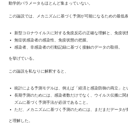
動学的パラメータもほとんど集まっていない。
この論説では、メカニズムに基づく予測が可能になるための最低
新型コロナウイルスに対する免疫反応の正確な理解と、免疫状
無症状感染者の感染性、免疫状態の把握。
感染者、非感染者の行動記録に基づく接触のデータの取得。
を挙げている。
この論説を私なりに解釈すると、
統計による予測モデルは、例えば「経済と感染防御の両立」と
長期予測のためには、感染者数だけでなく、ウイルス伝搬に関
ズムに基づく予測手法が必須であること。
ただ、メカニズムに基づく予測のためには、まだまだデータが
と理解した。