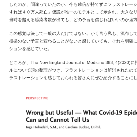
したのか、間違っていたのか、今も確信が持てずにフラストレー
すれば４０万人死亡」仮説が唯一のモデルとして示され、大きな
当時を超える感染者数が出ても、どの予言を信じればいいのか途
この感覚は決して一般の人だけではない。かく言う私も、流布し
根拠のない予言と変わることがないと感じていても、それを明確
ションを感じていた。
ところが、The New England Journal of Medicine 383; 
ルについて頭の整理がつき、フラストレーションは解消されたの
ラストレーションを感じておられる皆さんにぜひ紹介することに