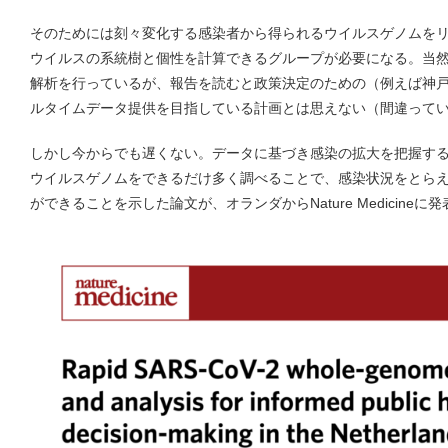
そのためには刻々変化する感染者から得られるウイルスゲノムを
ウイルスの系統樹と個性を計算できるグループが必要になる。当
解析を行っているが、報告を読むと政策決定のための（例えば神
ルタイムデータ提供を目指している計画とは思えない（間違って
しかし今からでも遅くない。データに基づき感染の拡大を把握する
ウイルスゲノムをできるだけ多く調べることで、感染状況をとら
ができることを示した論文が、オランダからNature Medicineに