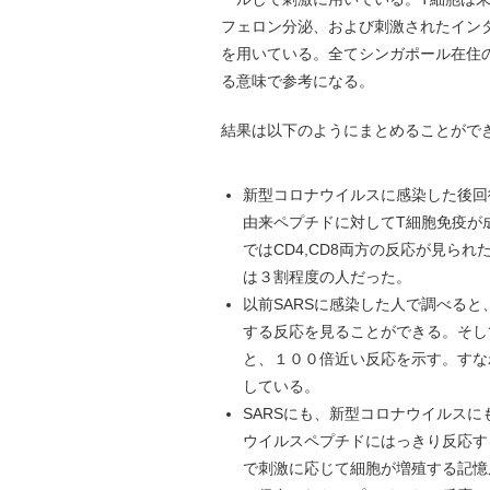
フェロン分泌、および刺激されたイン
を用いている。全てシンガポール在住
る意味で参考になる。
結果は以下のようにまとめることがで
新型コロナウイルスに感染した後回
由来ペプチドに対してT細胞免疫が
ではCD4,CD8両方の反応が見られ
は３割程度の人だった。
以前SARSに感染した人で調べると
する反応を見ることができる。そし
と、１００倍近い反応を示す。すな
している。
SARSにも、新型コロナウイルスに
ウイルスペプチドにはっきり反応す
で刺激に応じて細胞が増殖する記憶