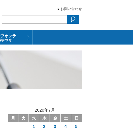
お問い合わせ
2020年7月
月
火
水
木
金
土
日
1
2
3
4
5