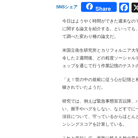
F
SNSシェア
Share
今日はようやく時間ができた週末なの
に関する論文を紹介する。といっても
て調べた変わり種の論文だ。
米国立衛生研究所とカリフォルニア大
令した２週間後、どの程度ソーシャル
ェッブを通じて行う作業記憶のテスト
「え！世の中の規範に従う心が記憶と
唆されていたようだ。
研究では、例えば緊急事態宣言以降、
い、握手やハグをしない、などすでに
項目について、守っているからほとん
ンシングスコアを計算している。