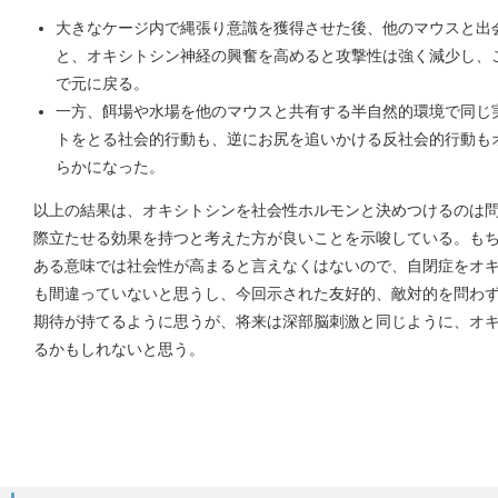
大きなケージ内で縄張り意識を獲得させた後、他のマウスと出
と、オキシトシン神経の興奮を高めると攻撃性は強く減少し、
で元に戻る。
一方、餌場や水場を他のマウスと共有する半自然的環境で同じ
トをとる社会的行動も、逆にお尻を追いかける反社会的行動も
らかになった。
以上の結果は、オキシトシンを社会性ホルモンと決めつけるのは
際立たせる効果を持つと考えた方が良いことを示唆している。も
ある意味では社会性が高まると言えなくはないので、自閉症をオ
も間違っていないと思うし、今回示された友好的、敵対的を問わ
期待が持てるように思うが、将来は深部脳刺激と同じように、オ
るかもしれないと思う。