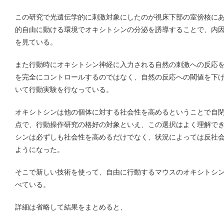
この研究で光遺伝学的に刺激対象にしたのが視床下部の室傍核に
的自由に動ける環境でオキシトシンの分泌を誘導することで、内
を見ている。
また行動時にオキシトシン神経に入力される自然の刺激への反応
を完全にコントロールするのではなく、自然の反応への閾値を下げるためのSt
いて行動実験を行なっている。
オキシトシンは他の個体に対する社会性を高めるということで自
点で、行動操作研究の格好の対象といえ、この選択はよく理解で
シンは必ずしも社会性を高めるだけでなく、状況によっては反社
ようになった。
そこで新しい技術を使って、自由に行動するマウスのオキシトシ
べている。
詳細は省略して結果をまとめると、