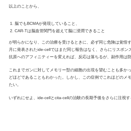
以上のことから、
脳でもBCMAが発現していること、
CAR-Tは脳血管関門を超えて脳に浸潤できること
が明らかになり、この治療を受けるときに、必ず同じ危険は覚悟
月に発表されたide-cellではまだ同じ報告はなく、さらにリスポ
抗原へのアフィニティーを変えれば、反応は落ちるが、副作用は
これまでガンに対してメモリー型の細胞の出現を望むことも多か
どほどであることもわかった。しかし、この症例でこれほどのメ
たい。
いずれにせよ、ide-cellとcita-cellの治験の長期予後をさらに注