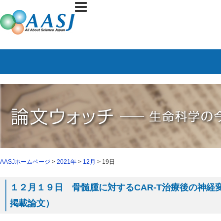
AASJホームページ
>
2021年
>
12月
> 19日
１２月１９日 骨髄腫に対するCAR-T治療後の神経変性（N
掲載論文）