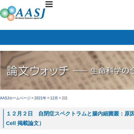
AASJホームページ
>
2021年
>
12月
> 2日
１２月２日 自閉症スペクトラムと腸内細菌叢：原
Cell 掲載論文）