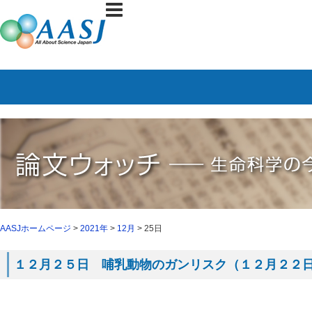
AASJホームページ
>
2021年
>
12月
> 25日
１２月２５日 哺乳動物のガンリスク（１２月２２日 N