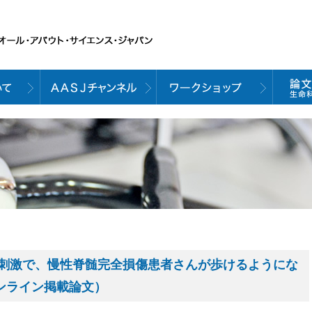
刺激で、慢性脊髄完全損傷患者さんが歩けるようにな
 オンライン掲載論文）