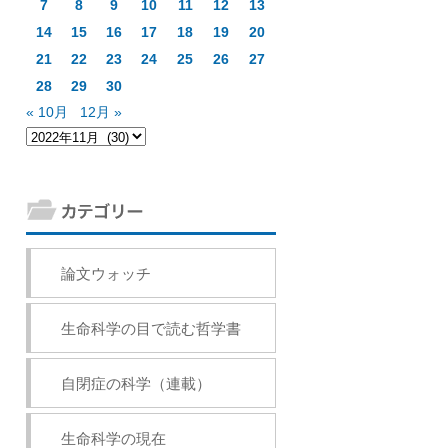
7
8
9
10
11
12
13
14
15
16
17
18
19
20
21
22
23
24
25
26
27
28
29
30
« 10月
12月 »
論文ウォッチ
生命科学の目で読む哲学書
自閉症の科学（連載）
生命科学の現在