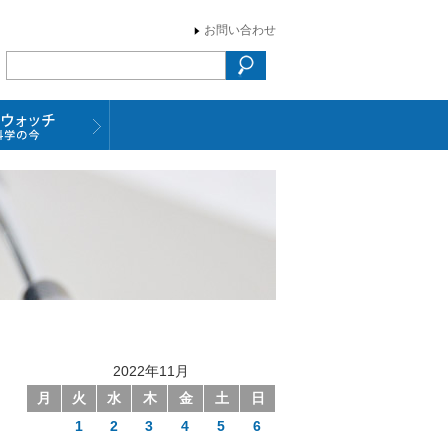
お問い合わせ
2022年11月
月
火
水
木
金
土
日
1
2
3
4
5
6