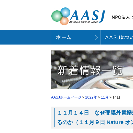
AASJホームページ
>
2022年
>
11月
> 14日
１１月１４日 なぜ硬膜外電極
るのか（１１月９日 Nature