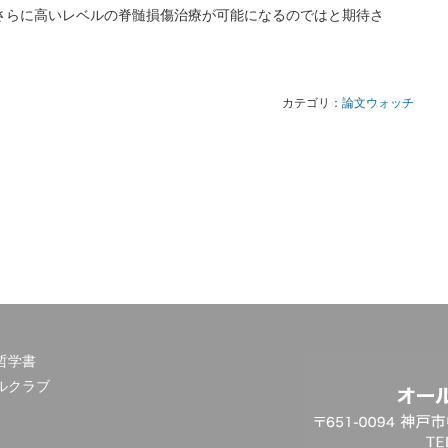
さらに高いレベルの脊髄損傷治療が可能になるのではと期待さ
カテゴリ：
論文ウォッチ
哲学書
ルクラブ