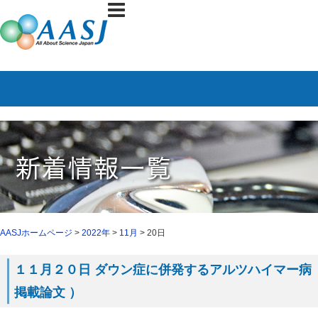
AASJホームページ
>
2022年
>
11月
> 20日
１１月２０日 ダウン症に併発するアルツハイマー病
掲載論文 ）