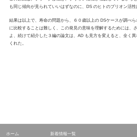
も同じ傾向が見られていいはずなのに、DS のヒトのプリオン活性は A
結果は以上で、寿命の問題から、６０歳以上の DSケースが調べられ
に比較することは難しく、この発見の意味を理解するためには、
よ、続けて紹介した３編の論文は、AD も見方を変えると、全く
くれた。
ホーム
新着情報一覧