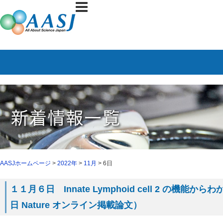
AASJホームページ
>
2022年
>
11月
> 6日
１１月６日 Innate Lymphoid cell 2 の機
日 Nature オンライン掲載論文）