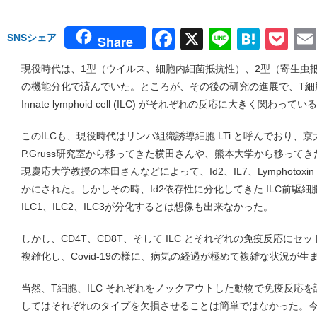
Facebook
X
Line
Hate
Po
SNSシェア
Share
現役時代は、1型（ウイルス、細胞内細菌抵抗性）、2型（寄生虫
の機能分化で済んでいた。ところが、その後の研究の進展で、T細
Innate lymphoid cell (ILC) がそれぞれの反応に大きく関わ
このILCも、現役時代はリンパ組織誘導細胞 LTi と呼んでおり、京
P.Gruss研究室から移ってきた横田さんや、熊本大学から移って
現慶応大学教授の本田さんなどによって、Id2、IL7、Lymphoto
かにされた。しかしその時、Id2依存性に分化してきた ILC前駆細
ILC1、ILC2、ILC3が分化するとは想像も出来なかった。
しかし、CD4T、CD8T、そして ILC とそれぞれの免疫反応に
複雑化し、Covid-19の様に、病気の経過が極めて複雑な状況が生
当然、T細胞、ILC それぞれをノックアウトした動物で免疫反応を
してはそれぞれのタイプを欠損させることは簡単ではなかった。