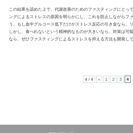
この結果を認めた上で、代謝改善のためのファスティングにとっ
ングによるストレスの原因を明らかにし、これを防止しながらフ
う。もし血中グルコース低下だけがストレス反応の引き金なら、
しかし、食べれないという精神的なものが大きいなら、対策は可
なら、ぜひファスティングによるストレスを抑える方法も開発し
4 / 4
«
1
2
3
4