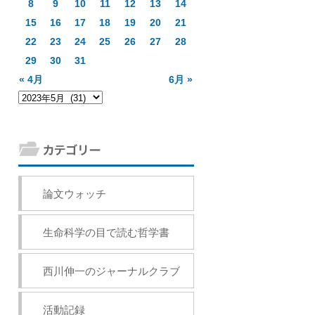
8
9
10
11
12
13
14
15
16
17
18
19
20
21
22
23
24
25
26
27
28
29
30
31
« 4月
6月 »
論文ウォッチ
生命科学の目で読む哲学書
西川伸一のジャーナルクラブ
活動記録