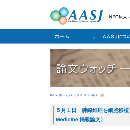
AASJホームページ
>
2023年
> 5月
５月１日 肺線維症を細胞移植で誘導で
Medicine 掲載論文）