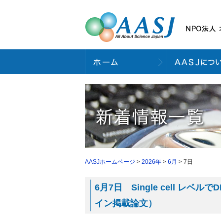
AASJホームページ
>
2026年
>
6月
> 7日
6月7日 Single cell レベ
イン掲載論文）