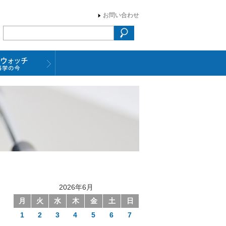
お問い合わせ
2026年6月
月
火
水
木
金
土
日
1
2
3
4
5
6
7