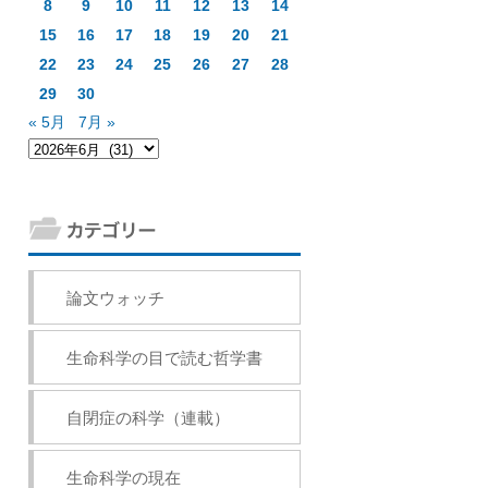
8
9
10
11
12
13
14
15
16
17
18
19
20
21
22
23
24
25
26
27
28
29
30
« 5月
7月 »
論文ウォッチ
生命科学の目で読む哲学書
自閉症の科学（連載）
生命科学の現在