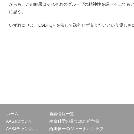
がらも、この結果はそれぞれのグループの精神性を調べる上でも
に思う。
いずれにせよ、LGBTQ+ を決して疎外せず支えたいという優し
ホーム
新着情報一覧
AASJについて
生命科学の目で読む哲学書
AASJチャンネル
西川伸一のジャーナルクラブ