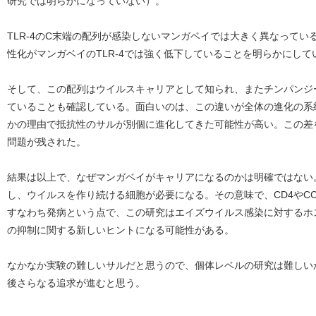
研究では明らかになっていない）。
TLR-4のC末端の配列が感染しないマンガベイでは大きく異なっている
性化がマンガベイのTLR-4では強く低下していることを明らかにして
そして、この配列はウイルスキャリアとして知られ、またチンパンジ
ていることも確認している。面白いのは、この違いが全体の進化の系
かの理由で抵抗性のサルが別個に進化してきた可能性が高い。この差
問題が残された。
結果は以上で、なぜマンガベイがキャリアになるのかは明確ではない
し、ウイルスを作り続ける細胞が必要になる。その意味で、CD4やC
すなわち発病という点で、この研究はエイズウイルス感染に対するホ
の抑制に関する新しいヒントになる可能性がある。
なかなか実験の難しいサルだと思うので、個体レベルの研究は難しいか
後さらなる追求が進むと思う。