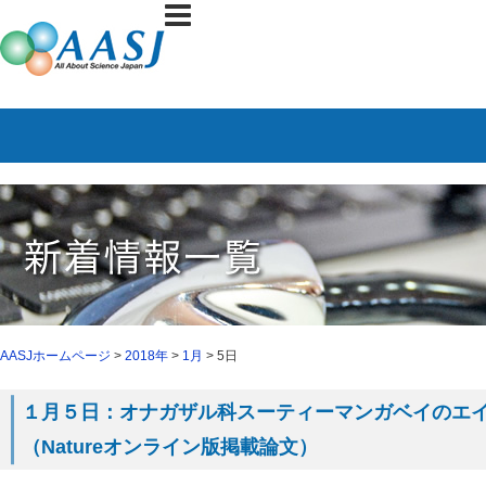
AASJホームページ
>
2018年
>
1月
> 5日
１月５日：オナガザル科スーティーマンガベイのエ
（Natureオンライン版掲載論文）