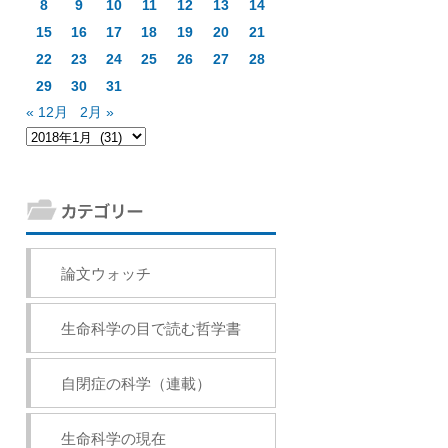
8
9
10
11
12
13
14
15
16
17
18
19
20
21
22
23
24
25
26
27
28
29
30
31
« 12月
2月 »
論文ウォッチ
生命科学の目で読む哲学書
自閉症の科学（連載）
生命科学の現在