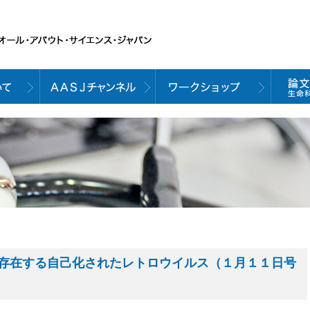
存在する自己化されたレトロウイルス（１月１１日号