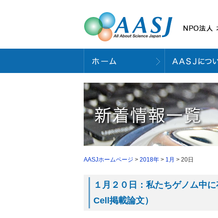
AASJホームページ
>
2018年
>
1月
> 20日
１月２０日：私たちゲノム中に
Cell掲載論文）