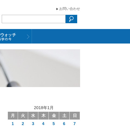
お問い合わせ
2018年1月
月
火
水
木
金
土
日
1
2
3
4
5
6
7