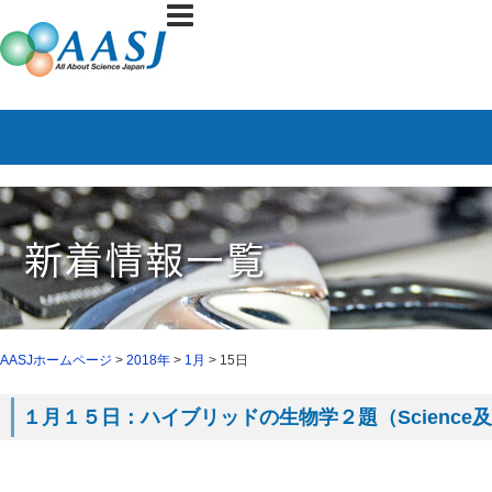
AASJホームページ
>
2018年
>
1月
> 15日
１月１５日：ハイブリッドの生物学２題（Science及