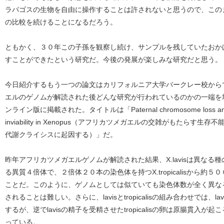
ラパゴスの生物を自由に操作することは許されないと思うので、この
の比較を続けることになるだろう。
ともかく、３０年この子孫を観察し続け、サンプルを残していたおか
すことができたという研究だ。今後の発展が楽しみな研究だと思う。
今日紹介するもう一つの論文はカリフォルニア大学バークレー校から
エルのゲノムが解読された後どんな研究が行われているのかの一端を垣間
ンライン版に掲載された。タイトルは「Paternal chromosome loss and metabol
inviability in Xenopus（アフリカツメガエルの交雑がもたら
代謝クライシスに起因する）」だ。
昨年アフリカツメガエルゲノムが解読された結果、X.lavisは異な
る異質４倍体で、２倍体２０本の染色体を持つX.tropicalisから
ことだ。このように、ゲノムとしては似ていても染色体数が全く異な
されることは難しい。さらに、lavisとtropicalisの組み合わせでは、lavi
するが、逆でlavisの精子を受精させたtropicalisの卵は原腸貫入
っている。