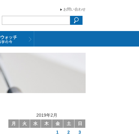
お問い合わせ
2019年2月
月
火
水
木
金
土
日
1
2
3