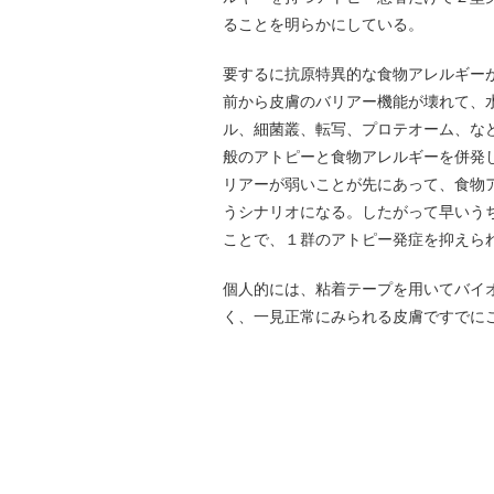
ることを明らかにしている。
要するに抗原特異的な食物アレルギー
前から皮膚のバリアー機能が壊れて、
ル、細菌叢、転写、プロテオーム、な
般のアトピーと食物アレルギーを併発
リアーが弱いことが先にあって、食物
うシナリオになる。したがって早いう
ことで、１群のアトピー発症を抑えら
個人的には、粘着テープを用いてバイ
く、一見正常にみられる皮膚ですでに