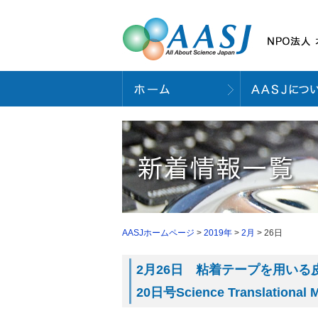
AASJホームページ
>
2019年
>
2月
> 26日
2月26日 粘着テープを用いる
20日号Science Translationa