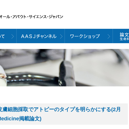
皮膚細胞採取でアトピーのタイプを明らかにする(2月
l Medicine掲載論文)