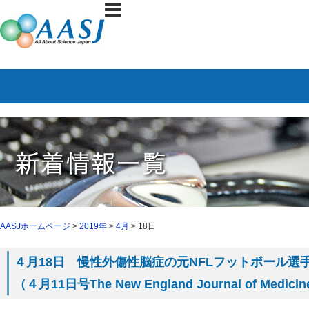
AASJホームページ
>
2019年
>
4月
> 18日
４月18日 慢性外傷性脳症の元NFLフットボール選
（４月11日号The New England Journal of Medi