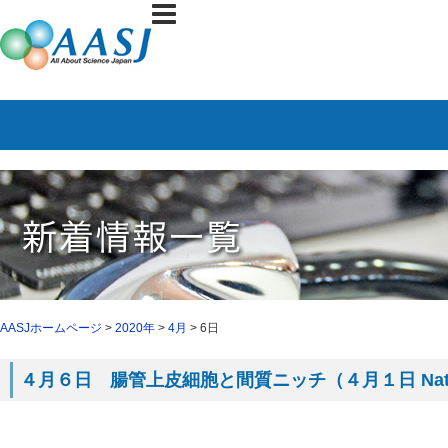
AASJホームページ
>
2020年
>
4月
> 6日
４月６日 腸管上皮細胞と間質ニッチ（４月１日 Nat