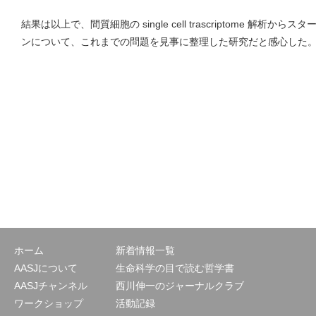
結果は以上で、間質細胞の single cell trascriptome 解
ンについて、これまでの問題を見事に整理した研究だと感心した
ホーム
新着情報一覧
AASJについて
生命科学の目で読む哲学書
AASJチャンネル
西川伸一のジャーナルクラブ
ワークショップ
活動記録