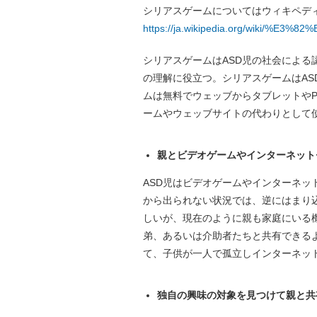
シリアスゲームについてはウィキペデ
https://ja.wikipedia.org/wiki
シリアスゲームはASD児の社会によ
の理解に役立つ。シリアスゲームはA
ムは無料でウェッブからタブレットや
ームやウェッブサイトの代わりとして
親とビデオゲームやインターネット
ASD児はビデオゲームやインターネ
から出られない状況では、逆にはまり
しいが、現在のように親も家庭にいる
弟、あるいは介助者たちと共有できる
て、子供が一人で孤立しインターネッ
独自の興味の対象を見つけて親と共