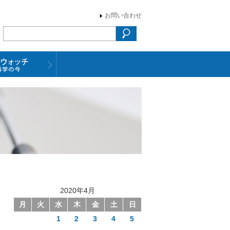
お問い合わせ
2020年4月
月
火
水
木
金
土
日
1
2
3
4
5