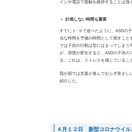
インや電話で接触を維持することは強
計画しない時間も重要
すでに１−９で述べたように、ASDの
当な時間を予備の時間として残すこと
では子供の行動は型にはまってしまう
が、習慣が変化すると、ASDの子供
る。これは、ストレスを感じているこ
我が国では支援が進んでおらず羨まし
紹介した。
４月１２日 新型コロナウイルス