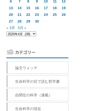
6
7
8
9
10
11
12
13
14
15
16
17
18
19
20
21
22
23
24
25
26
27
28
29
30
« 3月
5月 »
論文ウォッチ
生命科学の目で読む哲学書
自閉症の科学（連載）
生命科学の現在