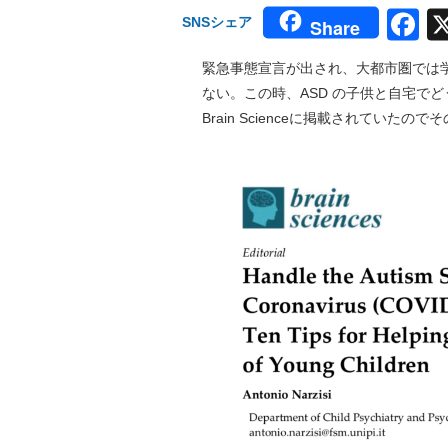
F
SNSシェア
Share
緊急事態宣言が出され、大都市圏では
ない。この時、ASD の子供と自宅で
Brain Scienceに掲載されていた