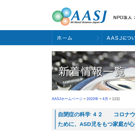
AASJホームページ
>
2020年
>
4月
> 12日
自閉症の科学 ４２ コロナウ
ために、ASD児をもつ家庭が