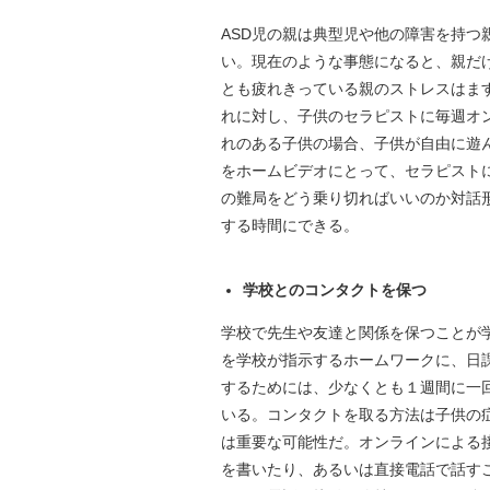
ASD児の親は典型児や他の障害を持
い。現在のような事態になると、親だ
とも疲れきっている親のストレスはま
れに対し、子供のセラピストに毎週オ
れのある子供の場合、子供が自由に遊
をホームビデオにとって、セラピスト
の難局をどう乗り切ればいいのか対話
する時間にできる。
学校とのコンタクトを保つ
学校で先生や友達と関係を保つことが
を学校が指示するホームワークに、日
するためには、少なくとも１週間に一
いる。コンタクトを取る方法は子供の
は重要な可能性だ。オンラインによる
を書いたり、あるいは直接電話で話す