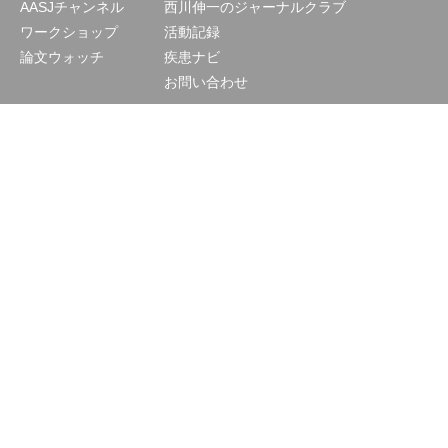
AASJチャンネル
西川伸一のジャーナルクラブ
ワークショップ
活動記録
論文ウォッチ
疾患ナビ
お問い合わせ