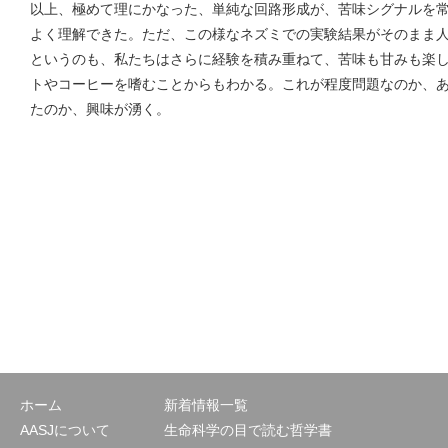
以上、極めて理にかなった、単純な回路形成が、苦味シグナルを
よく理解できた。ただ、この様なネズミでの実験結果がそのまま
というのも、私たちはさらに経験を積み重ねて、苦味も甘みも楽
トやコーヒーを嗜むことからもわかる。これが程度問題なのか、
たのか、興味が湧く。
ホーム
新着情報一覧
AASJについて
生命科学の目で読む哲学書