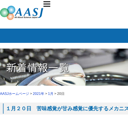
AASJホームページ
>
2021年
>
1月
> 20日
１月２０日 苦味感覚が甘み感覚に優先するメカニズム（