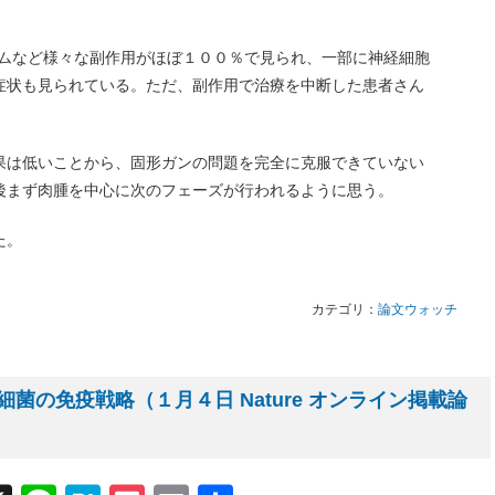
トームなど様々な副作用がほぼ１００％で見られ、一部に神経細胞
症状も見られている。ただ、副作用で治療を中断した患者さん
果は低いことから、固形ガンの問題を完全に克服できていない
後まず肉腫を中心に次のフェーズが行われるように思う。
た。
カテゴリ：
論文ウォッチ
菌の免疫戦略（１月４日 Nature オンライン掲載論