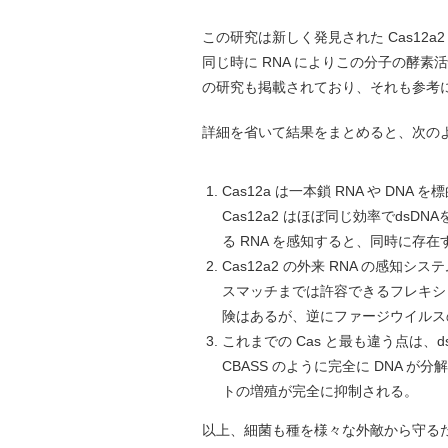
この研究は新しく発見された Cas12a
同じ時に RNA によりこの分子の酵
の研究も掲載されており、それも参考
詳細を省いて結果をまとめると、次の
Cas12a は一本鎖 RNA や DNA
Cas12a2 はほぼ同じ効率でds
る RNA を感知すると、同時に存
Cas12a2 の外来 RNA の感知シ
スマッチまでは許容できるフレキシ
険はあるが、逆にファージウイルス
これまでの Cas と最も違う点は、
CBASS のように完全に DNA
トの増殖が完全に抑制される。
以上、細菌も種を様々な外敵から守る