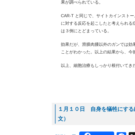
果が調べられている。
CAR-T と同じで、サイトカインス
に対する反応を起こしたと考えられる
は３例にとどまっている。
効果だが、滑膜肉腫以外のガンでは効
ことがわかった。以上の結果から、今
以上、細胞治療もしっかり根付いてき
１月１０日 自身を犠牲にする細
文）