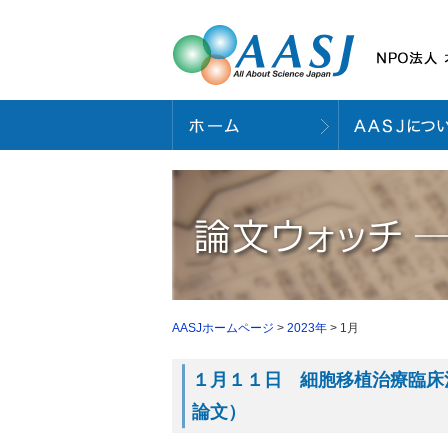
AASJホームページ
>
2023年
> 1月
１月１１日 細胞移植治療臨床治験２
論文）