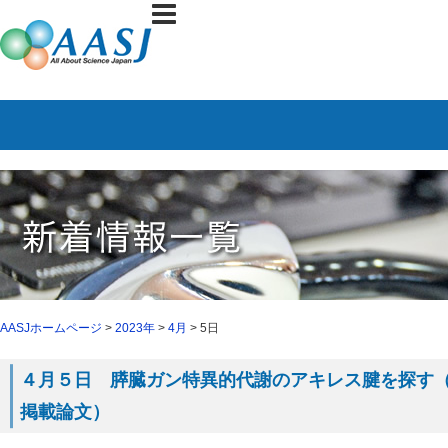
AASJホームページ
>
2023年
>
4月
> 5日
４月５日 膵臓ガン特異的代謝のアキレス腱を探す（３月
掲載論文）